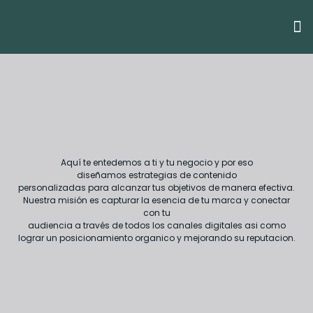
Aquí te entedemos a ti y tu negocio y por eso
diseñamos estrategias de contenido
personalizadas para alcanzar tus objetivos de manera efectiva.
Nuestra misión es capturar la esencia de tu marca y conectar
con tu
audiencia a través de todos los canales digitales asi como
lograr un posicionamiento organico y mejorando su reputacion.