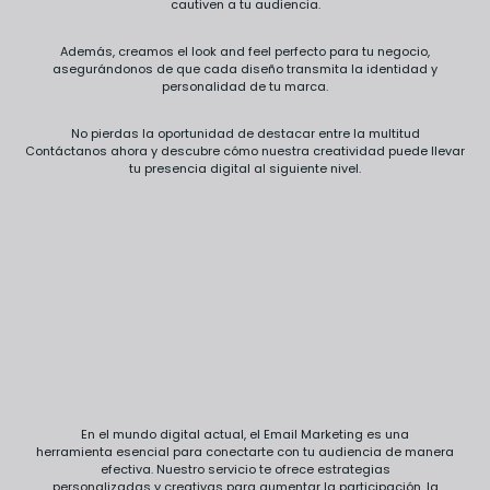
cautiven a tu audiencia.
Además, creamos el look and feel perfecto para tu negocio,
asegurándonos de que cada diseño transmita la identidad y
personalidad de tu marca.
No pierdas la oportunidad de destacar entre la multitud
Contáctanos ahora y descubre cómo nuestra creatividad puede llevar
tu presencia digital al siguiente nivel.
En el mundo digital actual, el Email Marketing es una
herramienta esencial para conectarte con tu audiencia de manera
efectiva. Nuestro servicio te ofrece estrategias
personalizadas y creativas para aumentar la participación, la