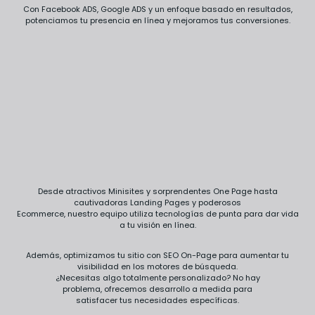
Con Facebook ADS, Google ADS y un enfoque basado en resultados,
potenciamos tu presencia en línea y mejoramos tus conversiones.
Desde atractivos Minisites y sorprendentes One Page hasta
cautivadoras Landing Pages y poderosos
Ecommerce, nuestro equipo utiliza tecnologías de punta para dar vida
a tu visión en línea.
Además, optimizamos tu sitio con SEO On-Page para aumentar tu
visibilidad en los motores de búsqueda.
¿Necesitas algo totalmente personalizado? No hay
problema, ofrecemos desarrollo a medida para
satisfacer tus necesidades específicas.